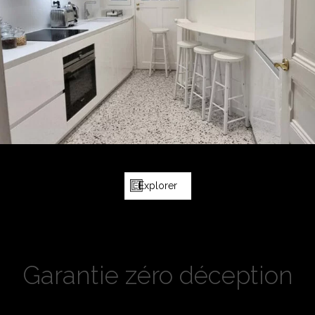
Explorer
Garantie zéro déception