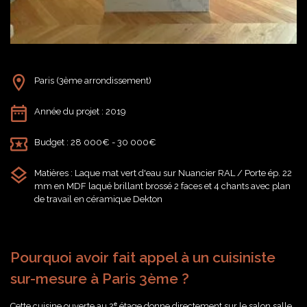
Paris (3ème arrondissement)
Année du projet : 2019
Budget : 28 000€ - 30 000€
Matières : Laque mat vert d'eau sur Nuancier RAL / Porte ép. 22
mm en MDF laqué brillant brossé 2 faces et 4 chants avec plan
de travail en céramique Dekton
Pourquoi avoir fait appel à un cuisiniste
sur-mesure à Paris 3ème ?
Cette cuisine ouverte au 2ᵉ étage donne directement sur le salon salle