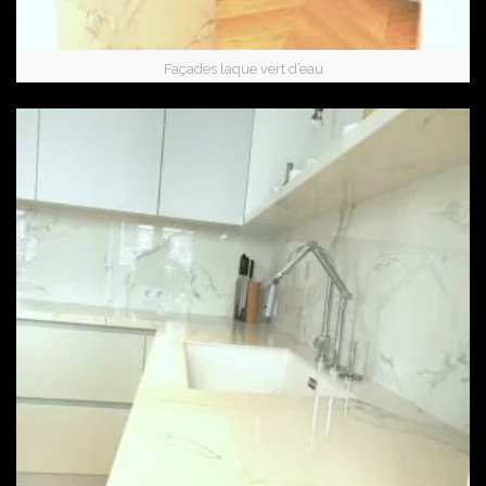
Façades laque vert d’eau