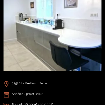
95530 La Frette sur Seine
Année du projet : 2022
Budget : 26 000€ - 29 000€